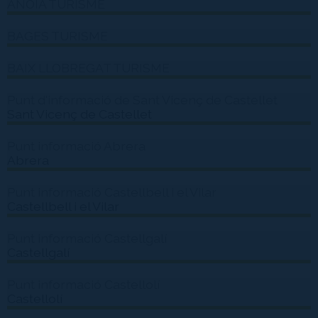
ANOIA TURISME
BAGES TURISME
BAIX LLOBREGAT TURISME
Punt d'informació de Sant Vicenç de Castellet
Sant Vicenç de Castellet
Punt informació Abrera
Abrera
Punt informació Castellbell i el Vilar
Castellbell i el Vilar
Punt informació Castellgalí
Castellgalí
Punt informació Castellolí
Castellolí