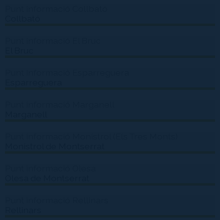
Punt informació Collbató
Collbató
Punt informació El Bruc
El Bruc
Punt informació Esparreguera
Esparreguera
Punt informació Marganell
Marganell
Punt informació Monistrol (Els Tres Monts)
Monistrol de Montserrat
Punt informació Olesa
Olesa de Montserrat
Punt informació Rellinars
Rellinars