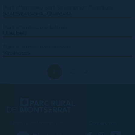
Punt informació Sant Salvador de Guardiola
Sant Salvador de Guardiola
Punt informació Ullastrell
Ullastrell
Punt informació Vacarisses
Vacarisses
1
2
>
Amb la col·laboració de
Segueix-nos